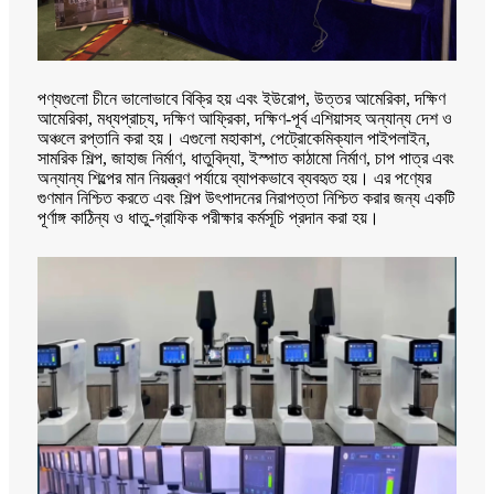
পণ্যগুলো চীনে ভালোভাবে বিক্রি হয় এবং ইউরোপ, উত্তর আমেরিকা, দক্ষিণ
আমেরিকা, মধ্যপ্রাচ্য, দক্ষিণ আফ্রিকা, দক্ষিণ-পূর্ব এশিয়াসহ অন্যান্য দেশ ও
অঞ্চলে রপ্তানি করা হয়। এগুলো মহাকাশ, পেট্রোকেমিক্যাল পাইপলাইন,
সামরিক শিল্প, জাহাজ নির্মাণ, ধাতুবিদ্যা, ইস্পাত কাঠামো নির্মাণ, চাপ পাত্র এবং
অন্যান্য শিল্পের মান নিয়ন্ত্রণ পর্যায়ে ব্যাপকভাবে ব্যবহৃত হয়। এর পণ্যের
গুণমান নিশ্চিত করতে এবং শিল্প উৎপাদনের নিরাপত্তা নিশ্চিত করার জন্য একটি
পূর্ণাঙ্গ কাঠিন্য ও ধাতু-গ্রাফিক পরীক্ষার কর্মসূচি প্রদান করা হয়।