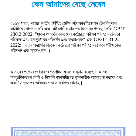
কেন আমাদের বেছে নেবেন
২০১৯ সালে, আমরা জাতীয় টেস্টিং মেশিন স্ট্যান্ডার্ডাইজেশন টেকনিক্যাল
কমিটিতে যোগদান করি এবং দুটি জাতীয় মান প্রণয়নে অংশগ্রহণ করি: GB/T
230.2-2022: "ধাতব পদার্থের রকওয়েল কঠোরতা পরীক্ষা পর্ব ২: কঠোরতা
পরীক্ষক এবং ইনডেন্টারের পরিদর্শন এবং ক্রমাঙ্কন" এবং GB/T 231.2-
2022: "ধাতব পদার্থের ব্রিনেল কঠোরতা পরীক্ষা পর্ব ২: কঠোরতা পরীক্ষকের
পরিদর্শন এবং ক্রমাঙ্কন"।
আমাদের পণ্যের গুণমান ও উৎপাদন ক্ষমতার সুনাম রয়েছে। আমরা
আন্তরিকভাবে দেশি ও বিদেশি ব্যবসায়ীদের ব্যবসায়িক আলোচনা করতে এবং
একটি উন্নততর ভবিষ্যৎ গড়তে স্বাগত জানাই।