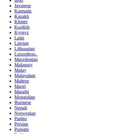
Igbo
Javanese
Kannada
Kazakh
Khmer
Kurdish
Kyrgyz
Latin
Latvian
Lithuanian
Luxembou..
Macedonian
Malagasy
Malay
Malayalam
Maltese
Maori
Marathi
Mongolian
Burmese
Nepali
Norwegian
Pashto
Persian
Punjabi