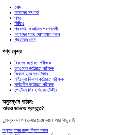
হোম
আমাদের সম্পর্কে
পণ্য
ভিডিও
প্রায়শই জিজ্ঞাসিত প্রশ্নাবলী
আমাদের সাথে যোগাযোগ করুন
গ্রাহকের কেস
পণ্য কেন্দ্র
ব্রিনেল কঠোরতা পরীক্ষক
রকওয়েল কঠোরতা পরীক্ষক
ভিকার্স হার্ডনেস টেস্টার
মাইক্রো ভিকার্স কঠোরতা পরীক্ষক
সার্বজনীন কঠোরতা পরীক্ষক
পোর্টেবল লিব হার্ডনেস টেস্টার
অনুসন্ধান পাঠান:
আরও জানতে প্রস্তুত?
চূড়ান্ত ফলাফল দেখার চেয়ে ভালো আর কিছু নেই।
অনুসন্ধানের জন্য ক্লিক করুন