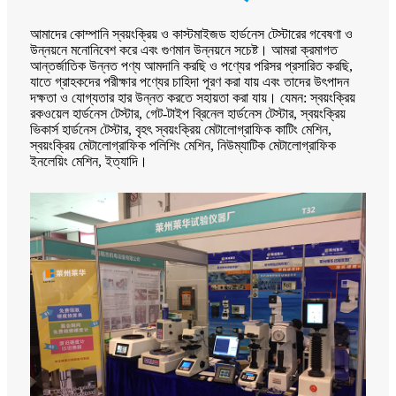
আমাদের কোম্পানি স্বয়ংক্রিয় ও কাস্টমাইজড হার্ডনেস টেস্টারের গবেষণা ও
উন্নয়নে মনোনিবেশ করে এবং গুণমান উন্নয়নে সচেষ্ট। আমরা ক্রমাগত
আন্তর্জাতিক উন্নত পণ্য আমদানি করছি ও পণ্যের পরিসর প্রসারিত করছি,
যাতে গ্রাহকদের পরীক্ষার পণ্যের চাহিদা পূরণ করা যায় এবং তাদের উৎপাদন
দক্ষতা ও যোগ্যতার হার উন্নত করতে সহায়তা করা যায়। যেমন: স্বয়ংক্রিয়
রকওয়েল হার্ডনেস টেস্টার, গেট-টাইপ ব্রিনেল হার্ডনেস টেস্টার, স্বয়ংক্রিয়
ভিকার্স হার্ডনেস টেস্টার, বৃহৎ স্বয়ংক্রিয় মেটালোগ্রাফিক কাটিং মেশিন,
স্বয়ংক্রিয় মেটালোগ্রাফিক পলিশিং মেশিন, নিউম্যাটিক মেটালোগ্রাফিক
ইনলেয়িং মেশিন, ইত্যাদি।