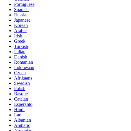
Portuguese
Spanish
Russian
Japanese
Korean
Arabic
Irish
Greek
Turkish
Italian
Danish
Romanian
Indonesian
Czech
Afrikaans
Swedish
Polish
Basque
Catalan
Esperanto
Hindi
Lao
Albanian
Amharic
Armenian