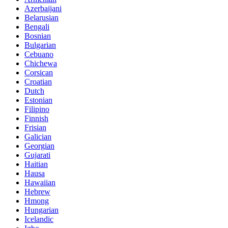
Azerbaijani
Belarusian
Bengali
Bosnian
Bulgarian
Cebuano
Chichewa
Corsican
Croatian
Dutch
Estonian
Filipino
Finnish
Frisian
Galician
Georgian
Gujarati
Haitian
Hausa
Hawaiian
Hebrew
Hmong
Hungarian
Icelandic