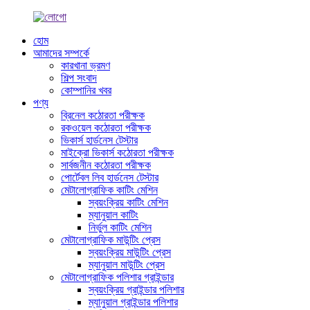
হোম
আমাদের সম্পর্কে
কারখানা ভ্রমণ
শিল্প সংবাদ
কোম্পানির খবর
পণ্য
ব্রিনেল কঠোরতা পরীক্ষক
রকওয়েল কঠোরতা পরীক্ষক
ভিকার্স হার্ডনেস টেস্টার
মাইক্রো ভিকার্স কঠোরতা পরীক্ষক
সার্বজনীন কঠোরতা পরীক্ষক
পোর্টেবল লিব হার্ডনেস টেস্টার
মেটালোগ্রাফিক কাটিং মেশিন
স্বয়ংক্রিয় কাটিং মেশিন
ম্যানুয়াল কাটিং
নির্ভুল কাটিং মেশিন
মেটালোগ্রাফিক মাউন্টিং প্রেস
স্বয়ংক্রিয় মাউন্টিং প্রেস
ম্যানুয়াল মাউন্টিং প্রেস
মেটালোগ্রাফিক পলিশার গ্রাইন্ডার
স্বয়ংক্রিয় গ্রাইন্ডার পলিশার
ম্যানুয়াল গ্রাইন্ডার পলিশার