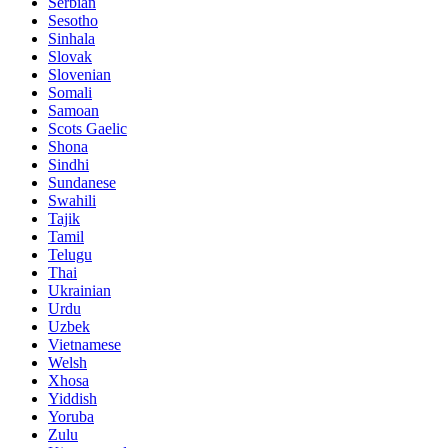
Serbian
Sesotho
Sinhala
Slovak
Slovenian
Somali
Samoan
Scots Gaelic
Shona
Sindhi
Sundanese
Swahili
Tajik
Tamil
Telugu
Thai
Ukrainian
Urdu
Uzbek
Vietnamese
Welsh
Xhosa
Yiddish
Yoruba
Zulu