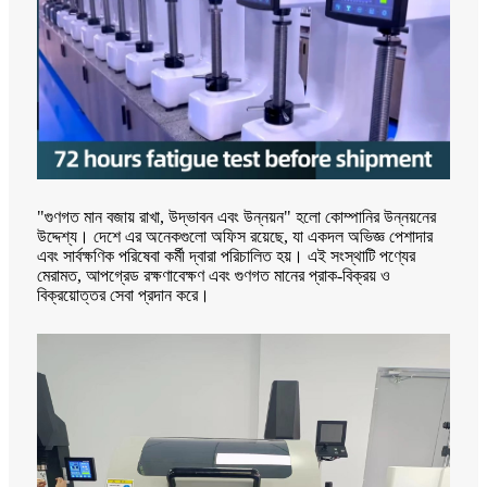
"গুণগত মান বজায় রাখা, উদ্ভাবন এবং উন্নয়ন" হলো কোম্পানির উন্নয়নের
উদ্দেশ্য। দেশে এর অনেকগুলো অফিস রয়েছে, যা একদল অভিজ্ঞ পেশাদার
এবং সার্বক্ষণিক পরিষেবা কর্মী দ্বারা পরিচালিত হয়। এই সংস্থাটি পণ্যের
মেরামত, আপগ্রেড রক্ষণাবেক্ষণ এবং গুণগত মানের প্রাক-বিক্রয় ও
বিক্রয়োত্তর সেবা প্রদান করে।