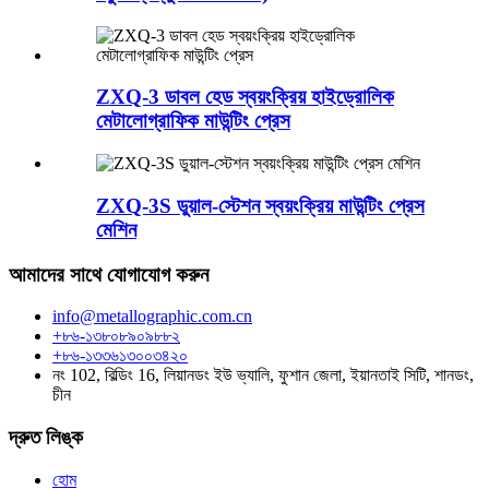
ZXQ-3 ডাবল হেড স্বয়ংক্রিয় হাইড্রোলিক
মেটালোগ্রাফিক মাউন্টিং প্রেস
ZXQ-3S ডুয়াল-স্টেশন স্বয়ংক্রিয় মাউন্টিং প্রেস
মেশিন
আমাদের সাথে যোগাযোগ করুন
info@metallographic.com.cn
+৮৬-১৩৮০৮৯০৯৮৮২
+৮৬-১৩৩৬১৩০০৩৪২০
নং 102, বিল্ডিং 16, লিয়ানডং ইউ ভ্যালি, ফুশান জেলা, ইয়ানতাই সিটি, শানডং,
চীন
দ্রুত লিঙ্ক
হোম