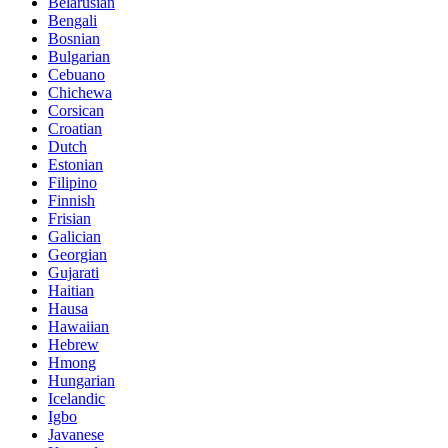
Belarusian
Bengali
Bosnian
Bulgarian
Cebuano
Chichewa
Corsican
Croatian
Dutch
Estonian
Filipino
Finnish
Frisian
Galician
Georgian
Gujarati
Haitian
Hausa
Hawaiian
Hebrew
Hmong
Hungarian
Icelandic
Igbo
Javanese