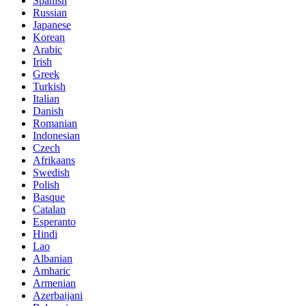
Spanish
Russian
Japanese
Korean
Arabic
Irish
Greek
Turkish
Italian
Danish
Romanian
Indonesian
Czech
Afrikaans
Swedish
Polish
Basque
Catalan
Esperanto
Hindi
Lao
Albanian
Amharic
Armenian
Azerbaijani