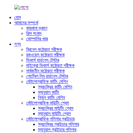
হোম
আমাদের সম্পর্কে
কারখানা ভ্রমণ
শিল্প সংবাদ
কোম্পানির খবর
পণ্য
ব্রিনেল কঠোরতা পরীক্ষক
রকওয়েল কঠোরতা পরীক্ষক
ভিকার্স হার্ডনেস টেস্টার
মাইক্রো ভিকার্স কঠোরতা পরীক্ষক
সার্বজনীন কঠোরতা পরীক্ষক
পোর্টেবল লিব হার্ডনেস টেস্টার
মেটালোগ্রাফিক কাটিং মেশিন
স্বয়ংক্রিয় কাটিং মেশিন
ম্যানুয়াল কাটিং
নির্ভুল কাটিং মেশিন
মেটালোগ্রাফিক মাউন্টিং প্রেস
স্বয়ংক্রিয় মাউন্টিং প্রেস
ম্যানুয়াল মাউন্টিং প্রেস
মেটালোগ্রাফিক পলিশার গ্রাইন্ডার
স্বয়ংক্রিয় গ্রাইন্ডার পলিশার
ম্যানুয়াল গ্রাইন্ডার পলিশার