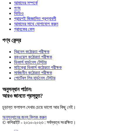
আমাদের সম্পর্কে
পণ্য
ভিডিও
প্রায়শই জিজ্ঞাসিত প্রশ্নাবলী
আমাদের সাথে যোগাযোগ করুন
গ্রাহকের কেস
পণ্য কেন্দ্র
ব্রিনেল কঠোরতা পরীক্ষক
রকওয়েল কঠোরতা পরীক্ষক
ভিকার্স হার্ডনেস টেস্টার
মাইক্রো ভিকার্স কঠোরতা পরীক্ষক
সার্বজনীন কঠোরতা পরীক্ষক
পোর্টেবল লিব হার্ডনেস টেস্টার
অনুসন্ধান পাঠান:
আরও জানতে প্রস্তুত?
চূড়ান্ত ফলাফল দেখার চেয়ে ভালো আর কিছু নেই।
অনুসন্ধানের জন্য ক্লিক করুন
© কপিরাইট - ২০১০-২০২৩ : সর্বস্বত্ব সংরক্ষিত।