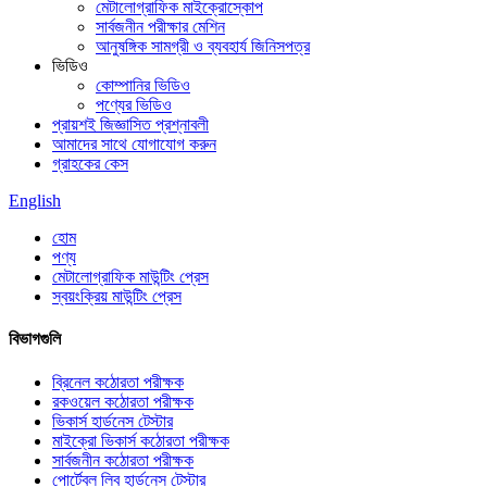
মেটালোগ্রাফিক মাইক্রোস্কোপ
সার্বজনীন পরীক্ষার মেশিন
আনুষঙ্গিক সামগ্রী ও ব্যবহার্য জিনিসপত্র
ভিডিও
কোম্পানির ভিডিও
পণ্যের ভিডিও
প্রায়শই জিজ্ঞাসিত প্রশ্নাবলী
আমাদের সাথে যোগাযোগ করুন
গ্রাহকের কেস
English
হোম
পণ্য
মেটালোগ্রাফিক মাউন্টিং প্রেস
স্বয়ংক্রিয় মাউন্টিং প্রেস
বিভাগগুলি
ব্রিনেল কঠোরতা পরীক্ষক
রকওয়েল কঠোরতা পরীক্ষক
ভিকার্স হার্ডনেস টেস্টার
মাইক্রো ভিকার্স কঠোরতা পরীক্ষক
সার্বজনীন কঠোরতা পরীক্ষক
পোর্টেবল লিব হার্ডনেস টেস্টার