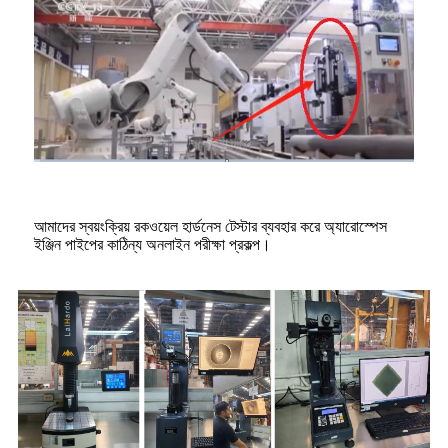
আমাদের স্বয়ংক্রিয় রকওয়েল হার্ডনেস টেস্টার ব্যবহার করে অ্যারোস্পেস
ইঞ্জিন পাইপের কাঠিন্য অনলাইন পরীক্ষা প্রকল্প।