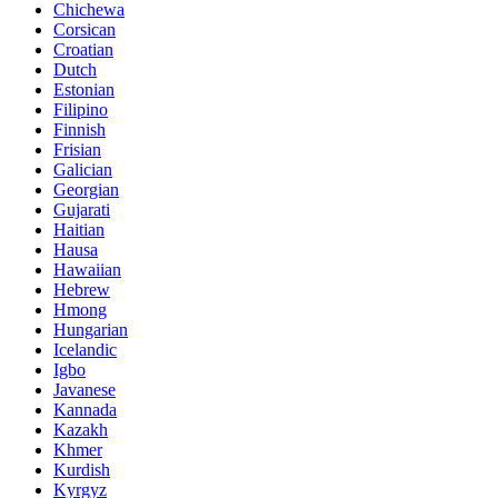
Chichewa
Corsican
Croatian
Dutch
Estonian
Filipino
Finnish
Frisian
Galician
Georgian
Gujarati
Haitian
Hausa
Hawaiian
Hebrew
Hmong
Hungarian
Icelandic
Igbo
Javanese
Kannada
Kazakh
Khmer
Kurdish
Kyrgyz