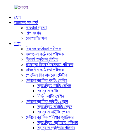
হোম
আমাদের সম্পর্কে
কারখানা ভ্রমণ
শিল্প সংবাদ
কোম্পানির খবর
পণ্য
ব্রিনেল কঠোরতা পরীক্ষক
রকওয়েল কঠোরতা পরীক্ষক
ভিকার্স হার্ডনেস টেস্টার
মাইক্রো ভিকার্স কঠোরতা পরীক্ষক
সার্বজনীন কঠোরতা পরীক্ষক
পোর্টেবল লিব হার্ডনেস টেস্টার
মেটালোগ্রাফিক কাটিং মেশিন
স্বয়ংক্রিয় কাটিং মেশিন
ম্যানুয়াল কাটিং
নির্ভুল কাটিং মেশিন
মেটালোগ্রাফিক মাউন্টিং প্রেস
স্বয়ংক্রিয় মাউন্টিং প্রেস
ম্যানুয়াল মাউন্টিং প্রেস
মেটালোগ্রাফিক পলিশার গ্রাইন্ডার
স্বয়ংক্রিয় গ্রাইন্ডার পলিশার
ম্যানুয়াল গ্রাইন্ডার পলিশার