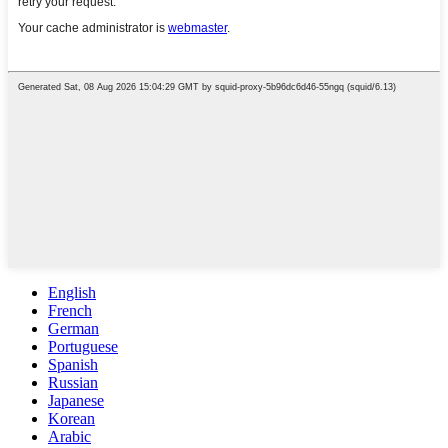
English
French
German
Portuguese
Spanish
Russian
Japanese
Korean
Arabic