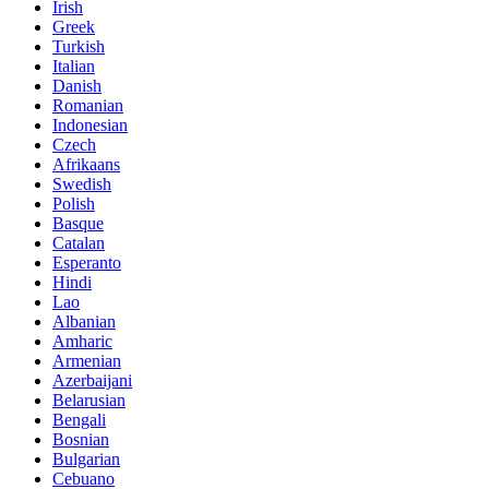
Irish
Greek
Turkish
Italian
Danish
Romanian
Indonesian
Czech
Afrikaans
Swedish
Polish
Basque
Catalan
Esperanto
Hindi
Lao
Albanian
Amharic
Armenian
Azerbaijani
Belarusian
Bengali
Bosnian
Bulgarian
Cebuano