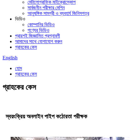
মেটালোগ্রাফিক মাইক্রোস্কোপ
সার্বজনীন পরীক্ষার মেশিন
আনুষঙ্গিক সামগ্রী ও ব্যবহার্য জিনিসপত্র
ভিডিও
কোম্পানির ভিডিও
পণ্যের ভিডিও
প্রায়শই জিজ্ঞাসিত প্রশ্নাবলী
আমাদের সাথে যোগাযোগ করুন
গ্রাহকের কেস
English
হোম
গ্রাহকের কেস
গ্রাহকের কেস
স্বয়ংক্রিয় অনলাইন পাইপ কঠোরতা পরীক্ষক