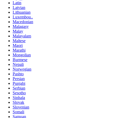
Latin
Latvian
Lithuanian
Luxembou..
Macedonian
Malagasy
Malay
Malayalam
Maltese
Maori
Marathi
Mongolian
Burmese
Nepali
Norwegian
Pashto
Persian
Punjabi
Serbian
Sesotho
Sinhala
Slovak
Slovenian
Somali
Samoan