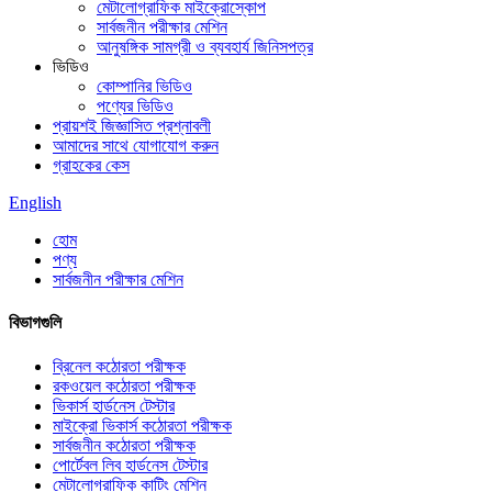
মেটালোগ্রাফিক মাইক্রোস্কোপ
সার্বজনীন পরীক্ষার মেশিন
আনুষঙ্গিক সামগ্রী ও ব্যবহার্য জিনিসপত্র
ভিডিও
কোম্পানির ভিডিও
পণ্যের ভিডিও
প্রায়শই জিজ্ঞাসিত প্রশ্নাবলী
আমাদের সাথে যোগাযোগ করুন
গ্রাহকের কেস
English
হোম
পণ্য
সার্বজনীন পরীক্ষার মেশিন
বিভাগগুলি
ব্রিনেল কঠোরতা পরীক্ষক
রকওয়েল কঠোরতা পরীক্ষক
ভিকার্স হার্ডনেস টেস্টার
মাইক্রো ভিকার্স কঠোরতা পরীক্ষক
সার্বজনীন কঠোরতা পরীক্ষক
পোর্টেবল লিব হার্ডনেস টেস্টার
মেটালোগ্রাফিক কাটিং মেশিন