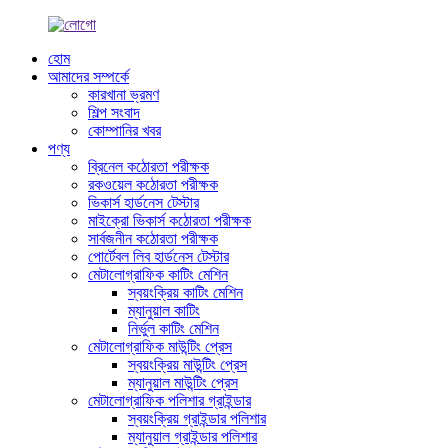
হোম
আমাদের সম্পর্কে
কারখানা ভ্রমণ
শিল্প সংবাদ
কোম্পানির খবর
পণ্য
ব্রিনেল কঠোরতা পরীক্ষক
রকওয়েল কঠোরতা পরীক্ষক
ভিকার্স হার্ডনেস টেস্টার
মাইক্রো ভিকার্স কঠোরতা পরীক্ষক
সার্বজনীন কঠোরতা পরীক্ষক
পোর্টেবল লিব হার্ডনেস টেস্টার
মেটালোগ্রাফিক কাটিং মেশিন
স্বয়ংক্রিয় কাটিং মেশিন
ম্যানুয়াল কাটিং
নির্ভুল কাটিং মেশিন
মেটালোগ্রাফিক মাউন্টিং প্রেস
স্বয়ংক্রিয় মাউন্টিং প্রেস
ম্যানুয়াল মাউন্টিং প্রেস
মেটালোগ্রাফিক পলিশার গ্রাইন্ডার
স্বয়ংক্রিয় গ্রাইন্ডার পলিশার
ম্যানুয়াল গ্রাইন্ডার পলিশার