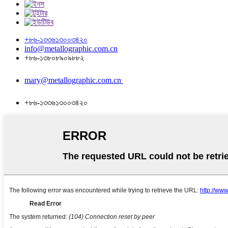
+৮৬-১৩৩৬১৩০০৩৪২০
info@metallographic.com.cn
+৮৬-১৩৮০৮৯০৯৮৮২
mary@metallographic.com.cn
+৮৬-১৩৩৬১৩০০৩৪২০