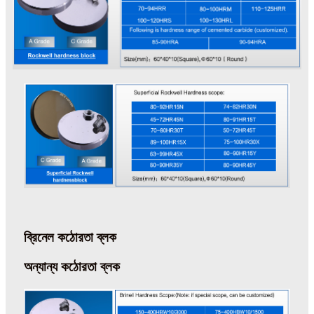
ব্রিনেল কঠোরতা ব্লক
অন্যান্য কঠোরতা ব্লক