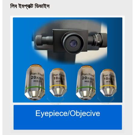
লিব ইমপ্যাক্ট ডিভাইস