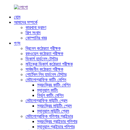
হোম
আমাদের সম্পর্কে
কারখানা ভ্রমণ
শিল্প সংবাদ
কোম্পানির খবর
পণ্য
ব্রিনেল কঠোরতা পরীক্ষক
রকওয়েল কঠোরতা পরীক্ষক
ভিকার্স হার্ডনেস টেস্টার
মাইক্রো ভিকার্স কঠোরতা পরীক্ষক
সার্বজনীন কঠোরতা পরীক্ষক
পোর্টেবল লিব হার্ডনেস টেস্টার
মেটালোগ্রাফিক কাটিং মেশিন
স্বয়ংক্রিয় কাটিং মেশিন
ম্যানুয়াল কাটিং
নির্ভুল কাটিং মেশিন
মেটালোগ্রাফিক মাউন্টিং প্রেস
স্বয়ংক্রিয় মাউন্টিং প্রেস
ম্যানুয়াল মাউন্টিং প্রেস
মেটালোগ্রাফিক পলিশার গ্রাইন্ডার
স্বয়ংক্রিয় গ্রাইন্ডার পলিশার
ম্যানুয়াল গ্রাইন্ডার পলিশার