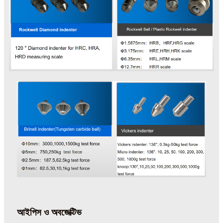
আইপিস ও অবজেক্টিভ