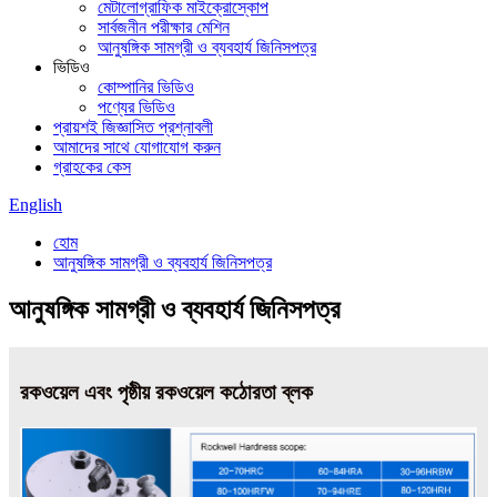
মেটালোগ্রাফিক মাইক্রোস্কোপ
সার্বজনীন পরীক্ষার মেশিন
আনুষঙ্গিক সামগ্রী ও ব্যবহার্য জিনিসপত্র
ভিডিও
কোম্পানির ভিডিও
পণ্যের ভিডিও
প্রায়শই জিজ্ঞাসিত প্রশ্নাবলী
আমাদের সাথে যোগাযোগ করুন
গ্রাহকের কেস
English
হোম
আনুষঙ্গিক সামগ্রী ও ব্যবহার্য জিনিসপত্র
আনুষঙ্গিক সামগ্রী ও ব্যবহার্য জিনিসপত্র
রকওয়েল এবং পৃষ্ঠীয় রকওয়েল কঠোরতা ব্লক