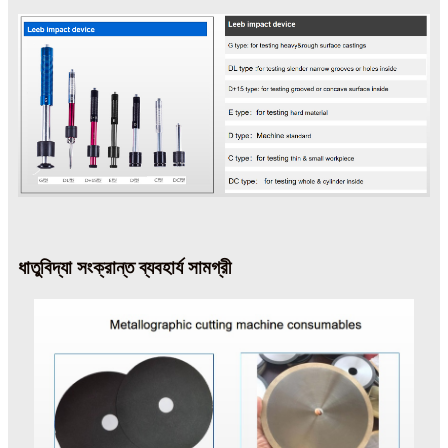
ধাতুবিদ্যা সংক্রান্ত ব্যবহার্য সামগ্রী