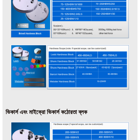
ভিকার্স এবং মাইক্রো ভিকার্স কঠোরতা ব্লক