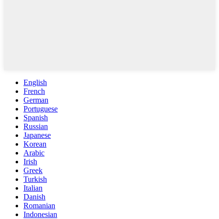
English
French
German
Portuguese
Spanish
Russian
Japanese
Korean
Arabic
Irish
Greek
Turkish
Italian
Danish
Romanian
Indonesian