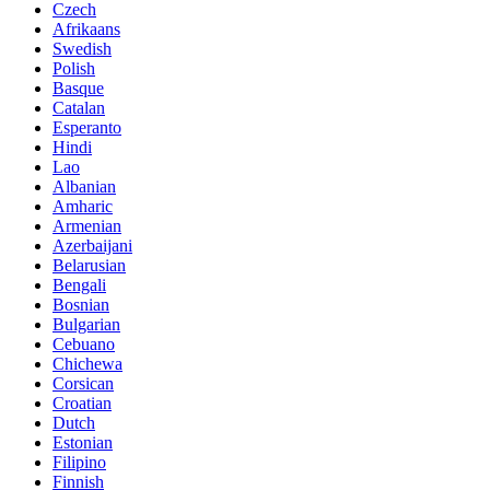
Czech
Afrikaans
Swedish
Polish
Basque
Catalan
Esperanto
Hindi
Lao
Albanian
Amharic
Armenian
Azerbaijani
Belarusian
Bengali
Bosnian
Bulgarian
Cebuano
Chichewa
Corsican
Croatian
Dutch
Estonian
Filipino
Finnish