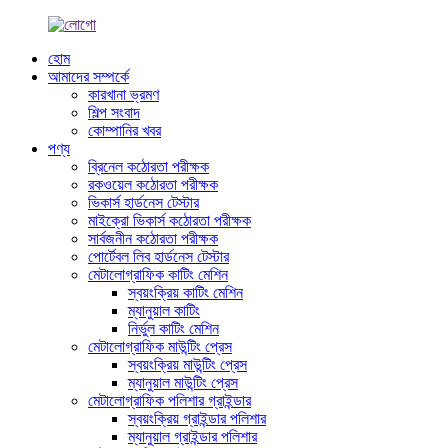
হোম
আমাদের সম্পর্কে
কারখানা ভ্রমণ
শিল্প সংবাদ
কোম্পানির খবর
পণ্য
ব্রিনেল কঠোরতা পরীক্ষক
রকওয়েল কঠোরতা পরীক্ষক
ভিকার্স হার্ডনেস টেস্টার
মাইক্রো ভিকার্স কঠোরতা পরীক্ষক
সার্বজনীন কঠোরতা পরীক্ষক
পোর্টেবল লিব হার্ডনেস টেস্টার
মেটালোগ্রাফিক কাটিং মেশিন
স্বয়ংক্রিয় কাটিং মেশিন
ম্যানুয়াল কাটিং
নির্ভুল কাটিং মেশিন
মেটালোগ্রাফিক মাউন্টিং প্রেস
স্বয়ংক্রিয় মাউন্টিং প্রেস
ম্যানুয়াল মাউন্টিং প্রেস
মেটালোগ্রাফিক পলিশার গ্রাইন্ডার
স্বয়ংক্রিয় গ্রাইন্ডার পলিশার
ম্যানুয়াল গ্রাইন্ডার পলিশার