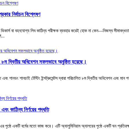
প্রকার নির্বাচন বিশ্লেষণ
ল, ভিকার্স বা বহনযোগ্য লিব কাঠিন্য পরীক্ষক ব্যবহার করেই হোক না কেন—নিজস্ব সীমাবদ্ধ
ি...
টির ৮ম দ্বিতীয় অধিবেশন সফলভাবে অনুষ্ঠিত হয়েছে।
ত এবং শানডং শানচাই টেস্টিং ইন্সট্রুমেন্টস দ্বারা পরিচালিত ৮ম দ্বিতীয় অধিবেশন এবং মান
 এবং কাঠিন্য নির্ণয়ের পদ্ধতি
 এর পৃষ্ঠে একটি বর্মের মতো কাজ করে। এটি অ্যালুমিনিয়াম অ্যালয়ের পৃষ্ঠে একটি ঘন প্রতিরক্ষ