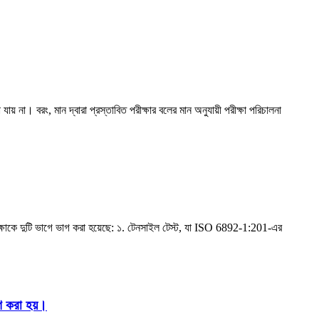
য় না। বরং, মান দ্বারা প্রস্তাবিত পরীক্ষার বলের মান অনুযায়ী পরীক্ষা পরিচালনা
ট্য পরীক্ষাকে দুটি ভাগে ভাগ করা হয়েছে: ১. টেনসাইল টেস্ট, যা ISO 6892-1:201-এর
রণ করা হয়।