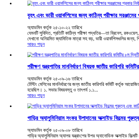
বৃহৎ এবং ভারী ওয়ার্কপিসের জন্য কাঠিন্য পরীক্ষার সরঞ্জামের 
অ্যাডমিন কর্তৃক ২৫-১০-২২ তারিখে
যেমনটি সুবিদিত, প্রতিটি কাঠিন্য পরীক্ষা পদ্ধতির—তা ব্রিনেল, রকওয়ে
দেখানো অনিয়মিত জ্যামিতিক মাত্রা সহ বড়, ভারী ওয়ার্কপিসগুলির জন্য, প
আরও পড়ুন
পরীক্ষণ যন্ত্রপাতির মাননির্ধারণ বিষয়ক জাতীয় কারিগরি কমি
অ্যাডমিন কর্তৃক ২৫-০৯-১৬ তারিখে
টেস্টিং মেশিনের মাননির্ধারণের জন্য জাতীয় কারিগরি কমিটি কর্তৃক আয়োজি
হয়েছিল। ১. সভার বিষয়বস্তু ও তাৎপর্য ১.১...
আরও পড়ুন
গাড়ির অ্যালুমিনিয়াম সংকর উপাদানের অক্সাইড ফিল্মের পুরুত্ব
অ্যাডমিন কর্তৃক ২৫-০৯-০৮ তারিখে
গাড়ির অ্যালুমিনিয়াম অ্যালয় যন্ত্রাংশের উপর অ্যানোডিক অক্সাইড ফিল্মটি