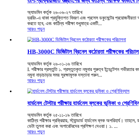
তাপ-প্রক্রিয়াজাত যন্ত্রাংশের জন্য কাঠিন্য পরীক্ষক কীভাবে ন
অ্যাডমিন কর্তৃক ২৬-০৬-২৭ তারিখে
ড্রয়িং-এ থাকা প্রযুক্তিগত বিবরণ এবং প্রসেস ডকুমেন্টের প্রয়োজনীয়তা অনু
করতে হবে, এবং কাঠিন্য পরীক্ষা শুধুমাত্র একটি...
আরও পড়ুন
HB-3000C ডিজিটাল ব্রিনেল কঠোরতা পরীক্ষকের পরিচাল
অ্যাডমিন কর্তৃক ২৬-০১-১৬ তারিখে
I. পরীক্ষার প্রস্তুতি ১. প্রস্তুতকৃত নমুনার পুরুত্ব ইন্ডেন্টেশন গভীরতার
নমুনা নাড়াচাড়ার সময় সুরক্ষামূলক দস্তানা পরুন...
আরও পড়ুন
হার্ডনেস টেস্টার পরীক্ষায় হার্ডনেস ব্লকের ভূমিকা ও শ্রেণিবিন
অ্যাডমিন কর্তৃক ২৫-১১-১৯ তারিখে
কাঠিন্য পরীক্ষার প্রক্রিয়ায়, স্ট্যান্ডার্ড হার্ডনেস ব্লক অপরিহার্য। তা
ডেটা তুলনা করা এবং অপারেটরদের প্রশিক্ষণ দেওয়া। ১. ...
আরও পড়ুন