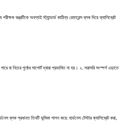
ক্ষক যন্ত্রটিকে অবশ্যই স্ট্যান্ডার্ড কাঠিন্য রেফারেন্স ব্লক দিয়ে ক্যালিব্রেট
ারে বা নিচের পৃষ্ঠের সাপোর্ট দ্বারা প্রভাবিত না হয়। ২. সরাসরি সংস্পর্শ এড়াতে
হার্ডনেস ব্লক প্রধানত তিনটি ভূমিকা পালন করে: হার্ডনেস টেস্টার ক্যালিব্রেট করা,