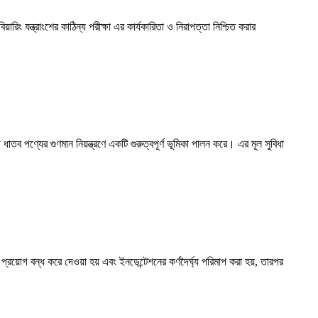
রিং যন্ত্রাংশের কাঠিন্য পরীক্ষা এর কার্যকারিতা ও নিরাপত্তা নিশ্চিত করার
 ধাতব পণ্যের গুণমান নিয়ন্ত্রণে একটি গুরুত্বপূর্ণ ভূমিকা পালন করে। এর মূল সুবিধা
 বল প্রয়োগ বন্ধ করে দেওয়া হয় এবং ইনডেন্টেশনের কর্ণদৈর্ঘ্য পরিমাপ করা হয়, তারপর