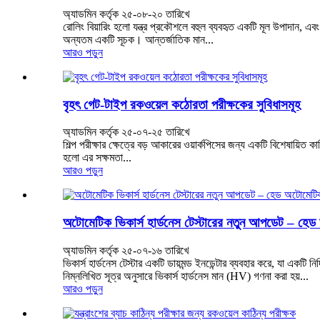
অ্যাডমিন কর্তৃক ২৫-০৮-২০ তারিখে
রোলিং বিয়ারিং হলো যন্ত্র প্রকৌশলে বহুল ব্যবহৃত একটি মূল উপাদান, এবং এ
অন্যতম একটি সূচক। আন্তর্জাতিক মান...
আরও পড়ুন
বৃহৎ গেট-টাইপ রকওয়েল কঠোরতা পরীক্ষকের সুবিধাসমূহ
অ্যাডমিন কর্তৃক ২৫-০৭-২৫ তারিখে
শিল্প পরীক্ষার ক্ষেত্রে বড় আকারের ওয়ার্কপিসের জন্য একটি বিশেষায়িত কা
হলো এর সক্ষমতা...
আরও পড়ুন
অটোমেটিক ভিকার্স হার্ডনেস টেস্টারের নতুন আপডেট – হ
অ্যাডমিন কর্তৃক ২৫-০৭-১৬ তারিখে
ভিকার্স হার্ডনেস টেস্টার একটি ডায়মন্ড ইনডেন্টার ব্যবহার করে, যা একটি নির
নিম্নলিখিত সূত্র অনুসারে ভিকার্স হার্ডনেস মান (HV) গণনা করা হয়...
আরও পড়ুন