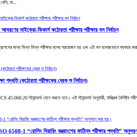
বেশি, যা...
 আবরণের মাইক্রো-ভিকার্স কঠোরতা পরীক্ষায় পরীক্ষার বল নির্বাচন
্রলেপের জন্য ভিন্ন ভিন্ন পরীক্ষার বলের প্রয়োজন হয় এবং এই বল যথেচ্ছভাবে ব্যবহার করা যা
্ষা পদ্ধতি (কঠোরতা পরীক্ষকের ব্রেক শু নির্বাচন)
ই ICS 45.060.20 স্ট্যান্ডার্ড মেনে করতে হবে। এই স্ট্যান্ডার্ড অনুযায়ী, যান্ত্রিক বৈশিষ্
 ISO 6508-1 “রোলিং বিয়ারিং যন্ত্রাংশের কাঠিন্য পরীক্ষার পদ্ধতি” অনুস