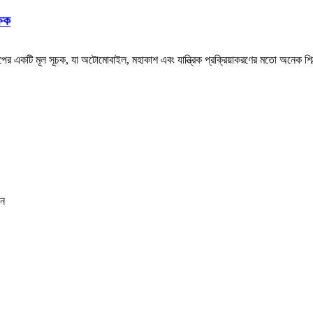
্ষক
পের একটি মূল সূচক, যা অটোমোবাইল, মহাকাশ এবং যান্ত্রিক প্রক্রিয়াকরণের মতো অনেক শিল্পের 
ীন