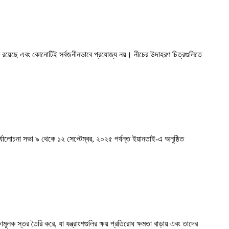
তা রয়েছে এবং কোনোটিই সর্বজনীনভাবে প্রযোজ্য নয়। নীচের উদাহরণ চিত্রগুলিতে
 পর্যালোচনা সভা ৯ থেকে ১২ সেপ্টেম্বর, ২০২৫ পর্যন্ত ইয়ানতাই-এ অনুষ্ঠিত
ামূলক স্তর তৈরি করে, যা যন্ত্রাংশগুলির ক্ষয় প্রতিরোধ ক্ষমতা বাড়ায় এবং তাদের