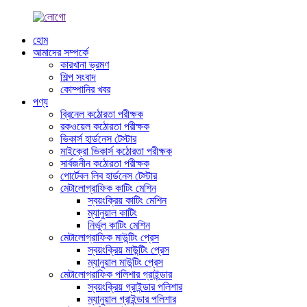
হোম
আমাদের সম্পর্কে
কারখানা ভ্রমণ
শিল্প সংবাদ
কোম্পানির খবর
পণ্য
ব্রিনেল কঠোরতা পরীক্ষক
রকওয়েল কঠোরতা পরীক্ষক
ভিকার্স হার্ডনেস টেস্টার
মাইক্রো ভিকার্স কঠোরতা পরীক্ষক
সার্বজনীন কঠোরতা পরীক্ষক
পোর্টেবল লিব হার্ডনেস টেস্টার
মেটালোগ্রাফিক কাটিং মেশিন
স্বয়ংক্রিয় কাটিং মেশিন
ম্যানুয়াল কাটিং
নির্ভুল কাটিং মেশিন
মেটালোগ্রাফিক মাউন্টিং প্রেস
স্বয়ংক্রিয় মাউন্টিং প্রেস
ম্যানুয়াল মাউন্টিং প্রেস
মেটালোগ্রাফিক পলিশার গ্রাইন্ডার
স্বয়ংক্রিয় গ্রাইন্ডার পলিশার
ম্যানুয়াল গ্রাইন্ডার পলিশার