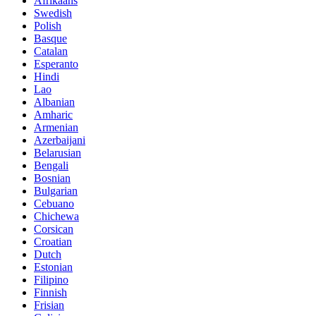
Afrikaans
Swedish
Polish
Basque
Catalan
Esperanto
Hindi
Lao
Albanian
Amharic
Armenian
Azerbaijani
Belarusian
Bengali
Bosnian
Bulgarian
Cebuano
Chichewa
Corsican
Croatian
Dutch
Estonian
Filipino
Finnish
Frisian