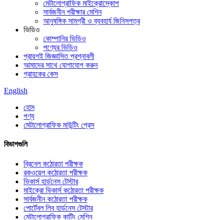
মেটালোগ্রাফিক মাইক্রোস্কোপ
সার্বজনীন পরীক্ষার মেশিন
আনুষঙ্গিক সামগ্রী ও ব্যবহার্য জিনিসপত্র
ভিডিও
কোম্পানির ভিডিও
পণ্যের ভিডিও
প্রায়শই জিজ্ঞাসিত প্রশ্নাবলী
আমাদের সাথে যোগাযোগ করুন
গ্রাহকের কেস
English
হোম
পণ্য
মেটালোগ্রাফিক মাউন্টিং প্রেস
বিভাগগুলি
ব্রিনেল কঠোরতা পরীক্ষক
রকওয়েল কঠোরতা পরীক্ষক
ভিকার্স হার্ডনেস টেস্টার
মাইক্রো ভিকার্স কঠোরতা পরীক্ষক
সার্বজনীন কঠোরতা পরীক্ষক
পোর্টেবল লিব হার্ডনেস টেস্টার
মেটালোগ্রাফিক কাটিং মেশিন