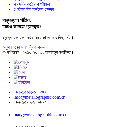
সার্বজনীন কঠোরতা পরীক্ষক
পোর্টেবল লিব হার্ডনেস টেস্টার
অনুসন্ধান পাঠান:
আরও জানতে প্রস্তুত?
চূড়ান্ত ফলাফল দেখার চেয়ে ভালো আর কিছু নেই।
অনুসন্ধানের জন্য ক্লিক করুন
© কপিরাইট - ২০১০-২০২৩ : সর্বস্বত্ব সংরক্ষিত।
+৮৬-১৩৩৬১৩০০৩৪২০
info@metallographic.com.cn
+৮৬-১৩৮০৮৯০৯৮৮২
mary@metallographic.com.cn