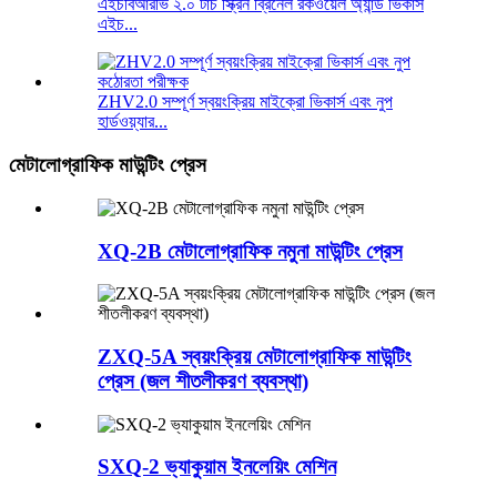
এইচবিআরভি ২.০ টাচ স্ক্রিন ব্রিনেল রকওয়েল অ্যান্ড ভিকার্স
এইচ...
ZHV2.0 সম্পূর্ণ স্বয়ংক্রিয় মাইক্রো ভিকার্স এবং নুপ
হার্ডওয়্যার...
মেটালোগ্রাফিক মাউন্টিং প্রেস
XQ-2B মেটালোগ্রাফিক নমুনা মাউন্টিং প্রেস
ZXQ-5A স্বয়ংক্রিয় মেটালোগ্রাফিক মাউন্টিং
প্রেস (জল শীতলীকরণ ব্যবস্থা)
SXQ-2 ভ্যাকুয়াম ইনলেয়িং মেশিন