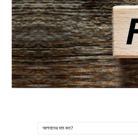
আপনাদের দাম কত?