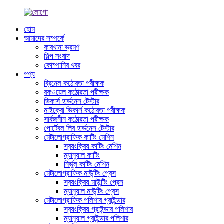
হোম
আমাদের সম্পর্কে
কারখানা ভ্রমণ
শিল্প সংবাদ
কোম্পানির খবর
পণ্য
ব্রিনেল কঠোরতা পরীক্ষক
রকওয়েল কঠোরতা পরীক্ষক
ভিকার্স হার্ডনেস টেস্টার
মাইক্রো ভিকার্স কঠোরতা পরীক্ষক
সার্বজনীন কঠোরতা পরীক্ষক
পোর্টেবল লিব হার্ডনেস টেস্টার
মেটালোগ্রাফিক কাটিং মেশিন
স্বয়ংক্রিয় কাটিং মেশিন
ম্যানুয়াল কাটিং
নির্ভুল কাটিং মেশিন
মেটালোগ্রাফিক মাউন্টিং প্রেস
স্বয়ংক্রিয় মাউন্টিং প্রেস
ম্যানুয়াল মাউন্টিং প্রেস
মেটালোগ্রাফিক পলিশার গ্রাইন্ডার
স্বয়ংক্রিয় গ্রাইন্ডার পলিশার
ম্যানুয়াল গ্রাইন্ডার পলিশার