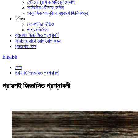
মেটালোগ্রাফিক মাইক্রোস্কোপ
সার্বজনীন পরীক্ষার মেশিন
আনুষঙ্গিক সামগ্রী ও ব্যবহার্য জিনিসপত্র
ভিডিও
কোম্পানির ভিডিও
পণ্যের ভিডিও
প্রায়শই জিজ্ঞাসিত প্রশ্নাবলী
আমাদের সাথে যোগাযোগ করুন
গ্রাহকের কেস
English
হোম
প্রায়শই জিজ্ঞাসিত প্রশ্নাবলী
প্রায়শই জিজ্ঞাসিত প্রশ্নাবলী