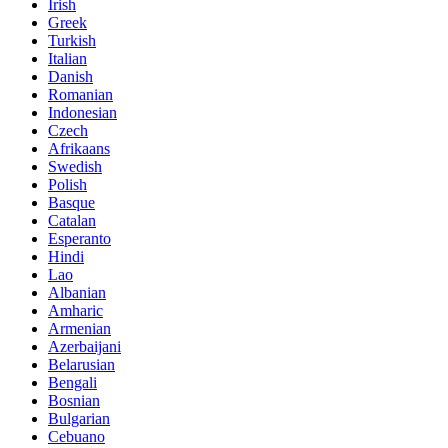
Irish
Greek
Turkish
Italian
Danish
Romanian
Indonesian
Czech
Afrikaans
Swedish
Polish
Basque
Catalan
Esperanto
Hindi
Lao
Albanian
Amharic
Armenian
Azerbaijani
Belarusian
Bengali
Bosnian
Bulgarian
Cebuano