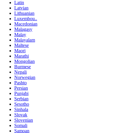
Latin
Latvian
Lithuanian
Luxembou..
Macedonian
Malagasy
Malay
Malayalam
Maltese
Maori
Marathi
Mongolian
Burmese
Nepali
Norwegian
Pashto
Persian
Punjabi
Serbian
Sesotho
Sinhala
Slovak
Slovenian
Somali
Samoan