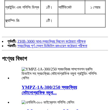
গ্রাইন্ডিং এবং পলিশিং ডিস্ক
১টি।
সার্টিফিকেট
১ শেয়ার
ক্ল্যাম্পিং রিং
১টি।
পূর্ববর্তী:
ZHB-3000 আধা-স্বয়ংক্রিয় ব্রিনেল কঠোরতা পরীক্ষক
পরবর্তী:
স্বয়ংক্রিয় পূর্ণ স্কেল ডিজিটাল রকওয়েল কঠোরতা পরীক্ষক
পণ্যের বিভাগ
YMPZ-1A-300/250 স্বয়ংক্রিয়
মেটালোগ্রাফিক নমুনা...