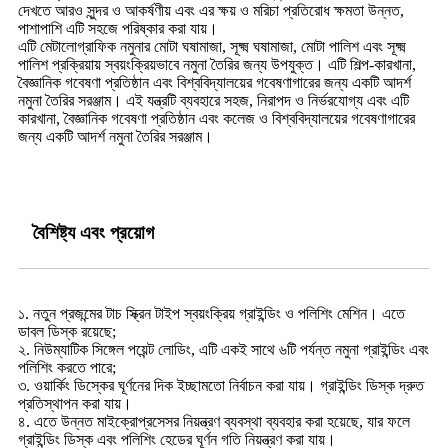
দেখতে আরও সুন্দর ও আকর্ষণীয় এবং এর ক্ষয় ও মরিচা প্রতিরোধ ক্ষমতা উন্নত,
পাশাপাশি এটি সহজে পরিষ্কার করা যায়।
এটি মেটালোগ্রাফিক নমুনার মোটা ঘষামাজা, সূক্ষ্ম ঘষামাজা, মোটা পালিশ এবং সূক্ষ্ম
পালিশ প্রক্রিয়ায় স্বয়ংক্রিয়ভাবে নমুনা তৈরির জন্য উপযুক্ত। এটি শিল্প-কারখানা,
বৈজ্ঞানিক গবেষণা প্রতিষ্ঠান এবং বিশ্ববিদ্যালয়ের গবেষণাগারের জন্য একটি আদর্শ
নমুনা তৈরির সরঞ্জাম। এই যন্ত্রটি ব্যবহারে সহজ, নিরাপদ ও নির্ভরযোগ্য এবং এটি
কারখানা, বৈজ্ঞানিক গবেষণা প্রতিষ্ঠান এবং কলেজ ও বিশ্ববিদ্যালয়ের গবেষণাগারের
জন্য একটি আদর্শ নমুনা তৈরির সরঞ্জাম।
বৈশিষ্ট্য এবং প্রয়োগ
১. নতুন প্রজন্মের টাচ স্ক্রিন টাইপ স্বয়ংক্রিয় গ্রাইন্ডিং ও পলিশিং মেশিন। এতে
ডাবল ডিস্ক রয়েছে;
২. নিউম্যাটিক সিঙ্গেল পয়েন্ট লোডিং, এটি একই সাথে ৬টি পর্যন্ত নমুনা গ্রাইন্ডিং এবং
পলিশিং করতে পারে;
৩. ওয়ার্কিং ডিস্কের ঘূর্ণনের দিক ইচ্ছামতো নির্বাচন করা যায়। গ্রাইন্ডিং ডিস্ক দ্রুত
প্রতিস্থাপন করা যায়।
৪. এতে উন্নত মাইক্রোপ্রসেসর নিয়ন্ত্রণ ব্যবস্থা ব্যবহার করা হয়েছে, যার ফলে
গ্রাইন্ডিং ডিস্ক এবং পলিশিং হেডের ঘূর্ণন গতি নিয়ন্ত্রণ করা যায়।