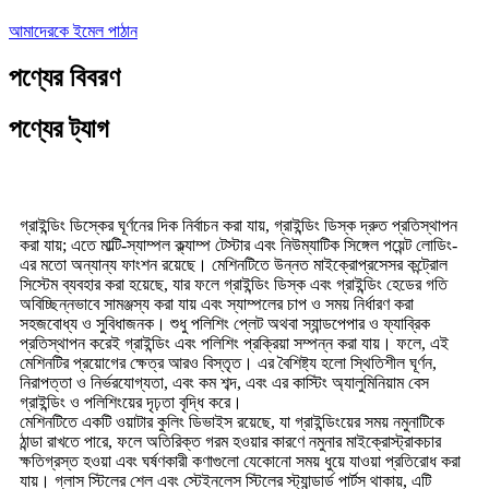
আমাদেরকে ইমেল পাঠান
পণ্যের বিবরণ
পণ্যের ট্যাগ
গ্রাইন্ডিং ডিস্কের ঘূর্ণনের দিক নির্বাচন করা যায়, গ্রাইন্ডিং ডিস্ক দ্রুত প্রতিস্থাপন
করা যায়; এতে মাল্টি-স্যাম্পল ক্ল্যাম্প টেস্টার এবং নিউম্যাটিক সিঙ্গেল পয়েন্ট লোডিং-
এর মতো অন্যান্য ফাংশন রয়েছে। মেশিনটিতে উন্নত মাইক্রোপ্রসেসর কন্ট্রোল
সিস্টেম ব্যবহার করা হয়েছে, যার ফলে গ্রাইন্ডিং ডিস্ক এবং গ্রাইন্ডিং হেডের গতি
অবিচ্ছিন্নভাবে সামঞ্জস্য করা যায় এবং স্যাম্পলের চাপ ও সময় নির্ধারণ করা
সহজবোধ্য ও সুবিধাজনক। শুধু পলিশিং প্লেট অথবা স্যান্ডপেপার ও ফ্যাব্রিক
প্রতিস্থাপন করেই গ্রাইন্ডিং এবং পলিশিং প্রক্রিয়া সম্পন্ন করা যায়। ফলে, এই
মেশিনটির প্রয়োগের ক্ষেত্র আরও বিস্তৃত। এর বৈশিষ্ট্য হলো স্থিতিশীল ঘূর্ণন,
নিরাপত্তা ও নির্ভরযোগ্যতা, এবং কম শব্দ, এবং এর কাস্টিং অ্যালুমিনিয়াম বেস
গ্রাইন্ডিং ও পলিশিংয়ের দৃঢ়তা বৃদ্ধি করে।
মেশিনটিতে একটি ওয়াটার কুলিং ডিভাইস রয়েছে, যা গ্রাইন্ডিংয়ের সময় নমুনাটিকে
ঠান্ডা রাখতে পারে, ফলে অতিরিক্ত গরম হওয়ার কারণে নমুনার মাইক্রোস্ট্রাকচার
ক্ষতিগ্রস্ত হওয়া এবং ঘর্ষণকারী কণাগুলো যেকোনো সময় ধুয়ে যাওয়া প্রতিরোধ করা
যায়। গ্লাস স্টিলের শেল এবং স্টেইনলেস স্টিলের স্ট্যান্ডার্ড পার্টস থাকায়, এটি