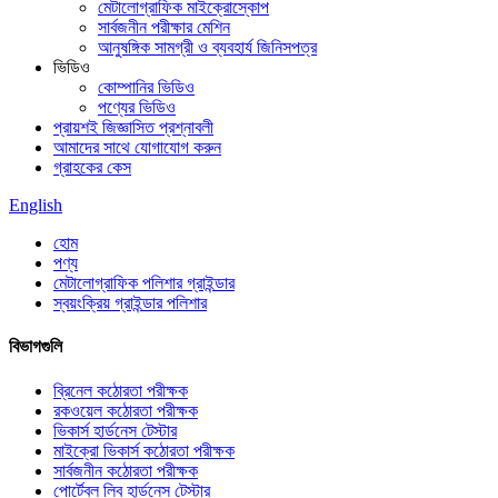
মেটালোগ্রাফিক মাইক্রোস্কোপ
সার্বজনীন পরীক্ষার মেশিন
আনুষঙ্গিক সামগ্রী ও ব্যবহার্য জিনিসপত্র
ভিডিও
কোম্পানির ভিডিও
পণ্যের ভিডিও
প্রায়শই জিজ্ঞাসিত প্রশ্নাবলী
আমাদের সাথে যোগাযোগ করুন
গ্রাহকের কেস
English
হোম
পণ্য
মেটালোগ্রাফিক পলিশার গ্রাইন্ডার
স্বয়ংক্রিয় গ্রাইন্ডার পলিশার
বিভাগগুলি
ব্রিনেল কঠোরতা পরীক্ষক
রকওয়েল কঠোরতা পরীক্ষক
ভিকার্স হার্ডনেস টেস্টার
মাইক্রো ভিকার্স কঠোরতা পরীক্ষক
সার্বজনীন কঠোরতা পরীক্ষক
পোর্টেবল লিব হার্ডনেস টেস্টার