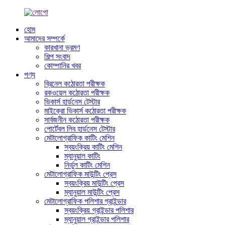
হোম
আমাদের সম্পর্কে
কারখানা ভ্রমণ
শিল্প সংবাদ
কোম্পানির খবর
পণ্য
ব্রিনেল কঠোরতা পরীক্ষক
রকওয়েল কঠোরতা পরীক্ষক
ভিকার্স হার্ডনেস টেস্টার
মাইক্রো ভিকার্স কঠোরতা পরীক্ষক
সার্বজনীন কঠোরতা পরীক্ষক
পোর্টেবল লিব হার্ডনেস টেস্টার
মেটালোগ্রাফিক কাটিং মেশিন
স্বয়ংক্রিয় কাটিং মেশিন
ম্যানুয়াল কাটিং
নির্ভুল কাটিং মেশিন
মেটালোগ্রাফিক মাউন্টিং প্রেস
স্বয়ংক্রিয় মাউন্টিং প্রেস
ম্যানুয়াল মাউন্টিং প্রেস
মেটালোগ্রাফিক পলিশার গ্রাইন্ডার
স্বয়ংক্রিয় গ্রাইন্ডার পলিশার
ম্যানুয়াল গ্রাইন্ডার পলিশার