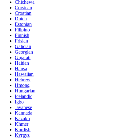
Chichewa
Corsican
Croatian
Dutch
Estonian
Filipino
Finnish
Frisian
Galician
Georgian
Gujarati
Haitian
Hausa
Hawaiian
Hebrew
Hmong
Hungarian
Icelandic
Igbo
Javanese
Kannada
Kazakh
Khmer
Kurdish
Kyrgyz