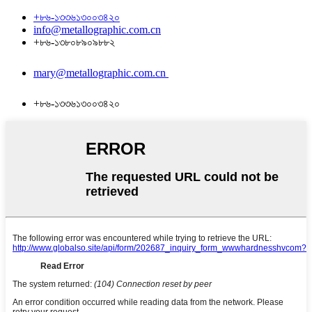
+৮৬-১৩৩৬১৩০০৩৪২০
info@metallographic.com.cn
+৮৬-১৩৮০৮৯০৯৮৮২
mary@metallographic.com.cn
+৮৬-১৩৩৬১৩০০৩৪২০